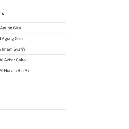
TS
 Agung Giza
d Agung Giza
 Imam Syafi’i
Al Azhar Cairo
Al Husain Bin Ali