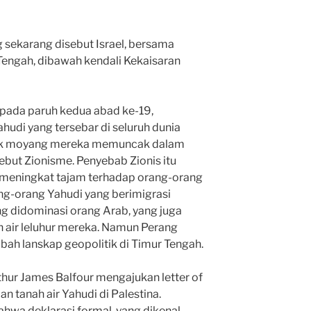
g sekarang disebut Israel, bersama
Tengah, dibawah kendali Kekaisaran
, pada paruh kedua abad ke-19,
hudi yang tersebar di seluruh dunia
nek moyang mereka memuncak dalam
ebut Zionisme. Penyebab Zionis itu
 meningkat tajam terhadap orang-orang
ang-orang Yahudi yang berimigrasi
 didominasi orang Arab, yang juga
air leluhur mereka. Namun Perang
bah lanskap geopolitik di Timur Tengah.
thur James Balfour mengajukan letter of
n tanah air Yahudi di Palestina.
ahwa deklarasi formal, yang dikenal