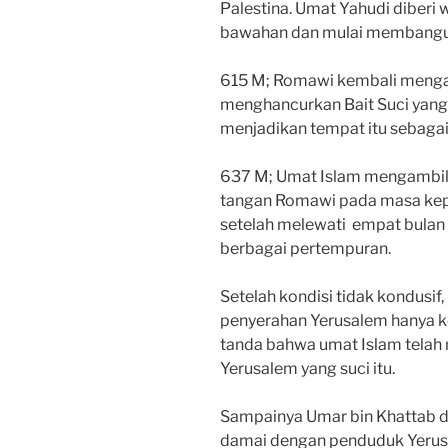
Palestina. Umat Yahudi diberi
bawahan dan mulai membangun
615 M; Romawi kembali mengamb
menghancurkan Bait Suci yan
menjadikan tempat itu sebag
637 M; Umat Islam mengambil 
tangan Romawi pada masa kep
setelah melewati empat bulan
berbagai pertempuran.
Setelah kondisi tidak kondus
penyerahan Yerusalem hanya ke
tanda bahwa umat Islam telah
Yerusalem yang suci itu.
Sampainya Umar bin Khattab di
damai dengan penduduk Yerusa