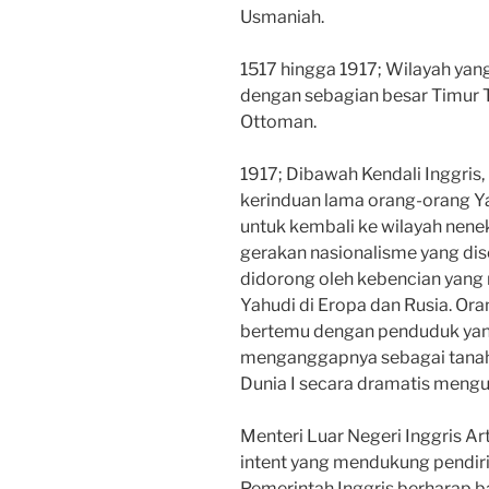
Usmaniah.
1517 hingga 1917; Wilayah yan
dengan sebagian besar Timur 
Ottoman.
1917; Dibawah Kendali Inggris
kerinduan lama orang-orang Ya
untuk kembali ke wilayah ne
gerakan nasionalisme yang dis
didorong oleh kebencian yang
Yahudi di Eropa dan Rusia. Or
bertemu dengan penduduk yang
menganggapnya sebagai tanah 
Dunia I secara dramatis mengu
Menteri Luar Negeri Inggris Ar
intent yang mendukung pendiria
Pemerintah Inggris berharap b