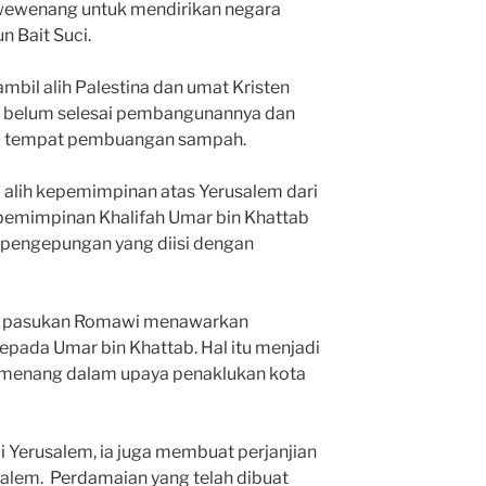
 wewenang untuk mendirikan negara
 Bait Suci.
il alih Palestina dan umat Kristen
g belum selesai pembangunannya dan
ai tempat pembuangan sampah.
alih kepemimpinan atas Yerusalem dari
emimpinan Khalifah Umar bin Khattab
 pengepungan yang diisi dengan
if, pasukan Romawi menawarkan
pada Umar bin Khattab. Hal itu menjadi
 menang dalam upaya penaklukan kota
 Yerusalem, ia juga membuat perjanjian
lem. Perdamaian yang telah dibuat