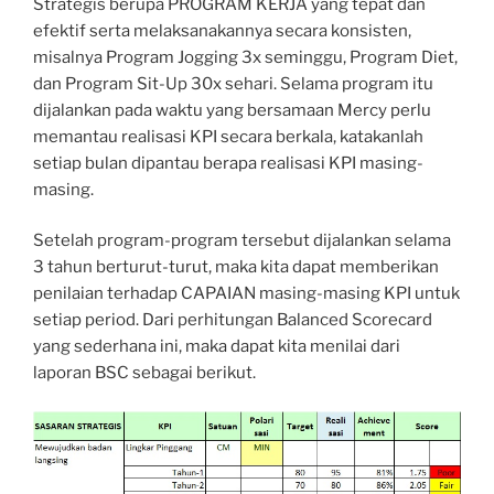
Strategis berupa PROGRAM KERJA yang tepat dan
efektif serta melaksanakannya secara konsisten,
misalnya Program Jogging 3x seminggu, Program Diet,
dan Program Sit-Up 30x sehari. Selama program itu
dijalankan pada waktu yang bersamaan Mercy perlu
memantau realisasi KPI secara berkala, katakanlah
setiap bulan dipantau berapa realisasi KPI masing-
masing.
Setelah program-program tersebut dijalankan selama
3 tahun berturut-turut, maka kita dapat memberikan
penilaian terhadap CAPAIAN masing-masing KPI untuk
setiap period. Dari perhitungan Balanced Scorecard
yang sederhana ini, maka dapat kita menilai dari
laporan BSC sebagai berikut.