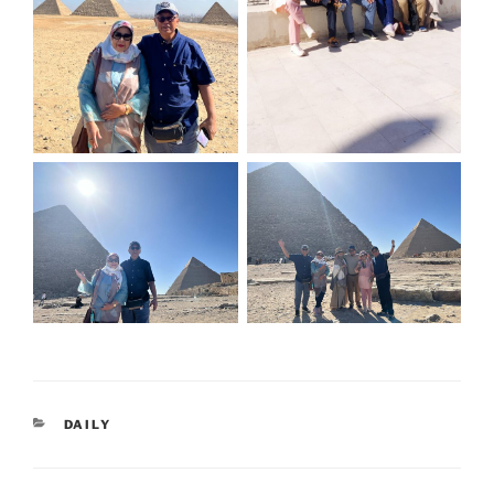
CATEGORIES
DAILY