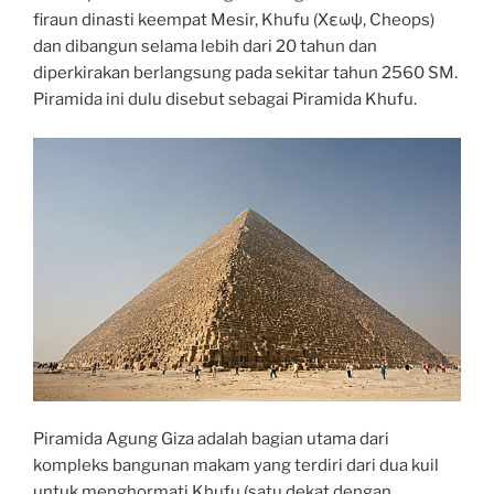
firaun dinasti keempat Mesir, Khufu (Χεωψ, Cheops)
dan dibangun selama lebih dari 20 tahun dan
diperkirakan berlangsung pada sekitar tahun 2560 SM.
Piramida ini dulu disebut sebagai Piramida Khufu.
Piramida Agung Giza adalah bagian utama dari
kompleks bangunan makam yang terdiri dari dua kuil
untuk menghormati Khufu (satu dekat dengan