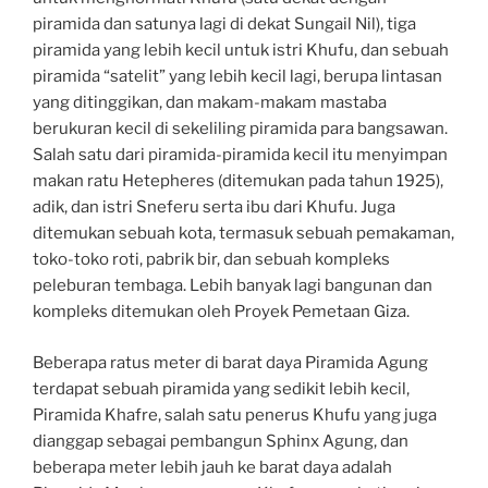
piramida dan satunya lagi di dekat Sungail Nil), tiga
piramida yang lebih kecil untuk istri Khufu, dan sebuah
piramida “satelit” yang lebih kecil lagi, berupa lintasan
yang ditinggikan, dan makam-makam mastaba
berukuran kecil di sekeliling piramida para bangsawan.
Salah satu dari piramida-piramida kecil itu menyimpan
makan ratu Hetepheres (ditemukan pada tahun 1925),
adik, dan istri Sneferu serta ibu dari Khufu. Juga
ditemukan sebuah kota, termasuk sebuah pemakaman,
toko-toko roti, pabrik bir, dan sebuah kompleks
peleburan tembaga. Lebih banyak lagi bangunan dan
kompleks ditemukan oleh Proyek Pemetaan Giza.
Beberapa ratus meter di barat daya Piramida Agung
terdapat sebuah piramida yang sedikit lebih kecil,
Piramida Khafre, salah satu penerus Khufu yang juga
dianggap sebagai pembangun Sphinx Agung, dan
beberapa meter lebih jauh ke barat daya adalah