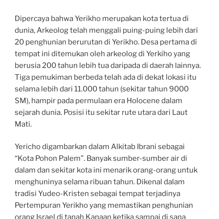
Dipercaya bahwa Yerikho merupakan kota tertua di
dunia, Arkeolog telah menggali puing-puing lebih dari
20 penghunian berurutan di Yerikho. Desa pertama di
tempat ini ditemukan oleh arkeolog di Yerkiho yang
berusia 200 tahun lebih tua daripada di daerah lainnya.
Tiga pemukiman berbeda telah ada di dekat lokasi itu
selama lebih dari 11.000 tahun (sekitar tahun 9000
SM), hampir pada permulaan era Holocene dalam
sejarah dunia. Posisi itu sekitar rute utara dari Laut
Mati.
Yericho digambarkan dalam Alkitab Ibrani sebagai
“Kota Pohon Palem”. Banyak sumber-sumber air di
dalam dan sekitar kota ini menarik orang-orang untuk
menghuninya selama ribuan tahun. Dikenal dalam
tradisi Yudeo-Kristen sebagai tempat terjadinya
Pertempuran Yerikho yang memastikan penghunian
orang Israel di tanah Kanaan ketika sampai di sana