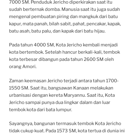
7000 SM. Penduduk Jericho diperkirakan saat itu
sudah berternak domba. Manusia saat itu juga sudah
mengenal pembuatan piring dan mangkuk dari batu
kapur, mata panah, bilah sabit, pahat, pencakar, kapak,
batu asah, batu palu, dan kapak dari batu hijau.
Pada tahun 4000 SM, Kota Jericho kembali menjadi
kota bertembok. Setelah hancur berkali-kali, tembok
kota terbesar dibangun pada tahun 2600 SM oleh
orang Amori.
Zaman keemasan Jericho terjadi antara tahun 1700-
1550 SM. Saat itu, bangsawan Kanaan melakukan
urbanisasi dengan kereta Maryannu. Saat itu, Kota
Jericho sampai punya dua lingkar dalam dan luar
tembok kota dari bata lumpur.
Sayangnya, bangunan termasuk tembok Kota Jericho
tidak cukup kuat. Pada 1573 SM, kota tertua di dunia ini