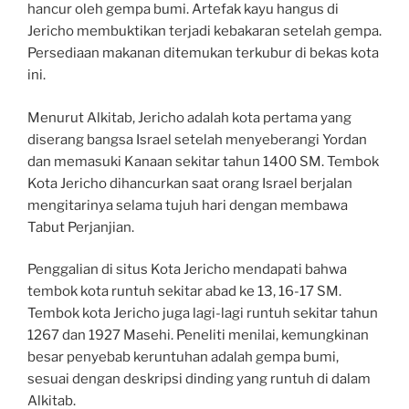
hancur oleh gempa bumi. Artefak kayu hangus di
Jericho membuktikan terjadi kebakaran setelah gempa.
Persediaan makanan ditemukan terkubur di bekas kota
ini.
Menurut Alkitab, Jericho adalah kota pertama yang
diserang bangsa Israel setelah menyeberangi Yordan
dan memasuki Kanaan sekitar tahun 1400 SM. Tembok
Kota Jericho dihancurkan saat orang Israel berjalan
mengitarinya selama tujuh hari dengan membawa
Tabut Perjanjian.
Penggalian di situs Kota Jericho mendapati bahwa
tembok kota runtuh sekitar abad ke 13, 16-17 SM.
Tembok kota Jericho juga lagi-lagi runtuh sekitar tahun
1267 dan 1927 Masehi. Peneliti menilai, kemungkinan
besar penyebab keruntuhan adalah gempa bumi,
sesuai dengan deskripsi dinding yang runtuh di dalam
Alkitab.