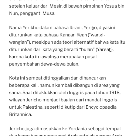
setelah keluar dari Mesir, di bawah pimpinan Yosua bin
Nun, pengganti Musa.
Nama Yerikho dalam bahasa Ibrani, Yeriẖo, diyakini
diturunkan kata bahasa Kanaan Reaẖ (“wangi-
wangian”), meskipun ada teori alternatif bahwa kata itu
diturunkan dari kata yang berarti “bulan” (Yareaẖ),
karena kota itu awalnya merupakan pusat
penyembahan dewa-dewa bulan.
Kota ini sempat ditinggalkan dan dihancurkan
beberapa kali, namun kembali dibangun di area yang
sama. Saat ditaklukkan oleh Inggris pada tahun 1918,
wilayah Jericho menjadi bagian dari mandat Inggris
untuk Palestina, seperti dikutip dari Encyclopaedia
Britannica.
Jericho juga dimasukkan ke Yordania sebagai tempat
dua kamp besar pengungsi Arab setelah perang Arab-