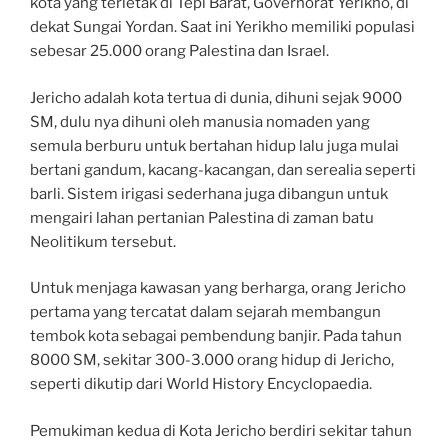
kota yang terletak di Tepi Barat, Governorat Yerikho, di
dekat Sungai Yordan. Saat ini Yerikho memiliki populasi
sebesar 25.000 orang Palestina dan Israel.
Jericho adalah kota tertua di dunia, dihuni sejak 9000
SM, dulu nya dihuni oleh manusia nomaden yang
semula berburu untuk bertahan hidup lalu juga mulai
bertani gandum, kacang-kacangan, dan serealia seperti
barli. Sistem irigasi sederhana juga dibangun untuk
mengairi lahan pertanian Palestina di zaman batu
Neolitikum tersebut.
Untuk menjaga kawasan yang berharga, orang Jericho
pertama yang tercatat dalam sejarah membangun
tembok kota sebagai pembendung banjir. Pada tahun
8000 SM, sekitar 300-3.000 orang hidup di Jericho,
seperti dikutip dari World History Encyclopaedia.
Pemukiman kedua di Kota Jericho berdiri sekitar tahun