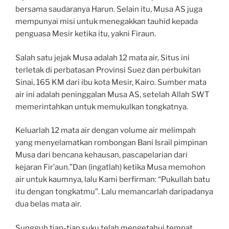
bersama saudaranya Harun. Selain itu, Musa AS juga
mempunyai misi untuk menegakkan tauhid kepada
penguasa Mesir ketika itu, yakni Firaun.
Salah satu jejak Musa adalah 12 mata air, Situs ini
terletak di perbatasan Provinsi Suez dan perbukitan
Sinai, 165 KM dari ibu kota Mesir, Kairo. Sumber mata
air ini adalah peninggalan Musa AS, setelah Allah SWT
memerintahkan untuk memukulkan tongkatnya.
Keluarlah 12 mata air dengan volume air melimpah
yang menyelamatkan rombongan Bani Israil pimpinan
Musa dari bencana kehausan, pascapelarian dari
kejaran Fir’aun.”Dan (ingatlah) ketika Musa memohon
air untuk kaumnya, lalu Kami berfirman: “Pukullah batu
itu dengan tongkatmu”. Lalu memancarlah daripadanya
dua belas mata air.
Sungguh tiap-tiap suku telah mengetahui tempat