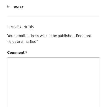
CATEGORIES
DAILY
Leave a Reply
Your email address will not be published.
Required
fields are marked
*
Comment
*