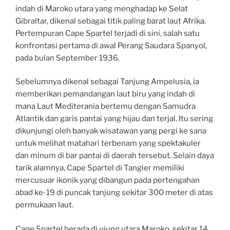
indah di Maroko utara yang menghadap ke Selat
Gibraltar, dikenal sebagai titik paling barat laut Afrika.
Pertempuran Cape Spartel terjadi di sini, salah satu
konfrontasi pertama di awal Perang Saudara Spanyol,
pada bulan September 1936.
Sebelumnya dikenal sebagai Tanjung Ampelusia, ia
memberikan pemandangan laut biru yang indah di
mana Laut Mediterania bertemu dengan Samudra
Atlantik dan garis pantai yang hijau dan terjal. Itu sering
dikunjungi oleh banyak wisatawan yang pergi ke sana
untuk melihat matahari terbenam yang spektakuler
dan minum di bar pantai di daerah tersebut. Selain daya
tarik alamnya, Cape Spartel di Tangier memiliki
mercusuar ikonik yang dibangun pada pertengahan
abad ke-19 di puncak tanjung sekitar 300 meter di atas
permukaan laut.
Cape Spartel berada di ujung utara Maroko, sekitar 14